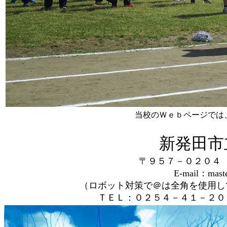
当校のＷｅｂページでは
新発田市
〒９５７－０２０
E-mail：master
（ロボット対策で＠は全角を使用し
ＴＥＬ：０２５４－４１－２０