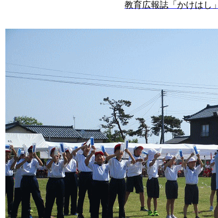
教育広報誌「かけはし